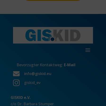
Bevorzugter Kontaktweg:
E-Mail

info@giskid.eu

giskid_ev
GISKID e.V.
c/o Dr. Barbara Stumper