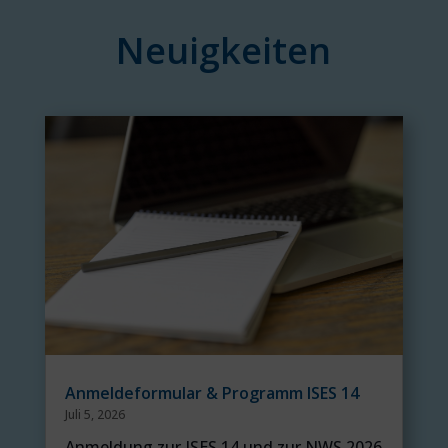
Neuigkeiten
Anmeldeformular & Programm ISES 14
Juli 5, 2026
Anmeldung zur ISES 14 und zur NWS 2026