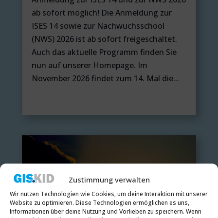
ab sofort möglich! Die Anmeldung zur
ISES 14 sowie zur Nachwuchsschool
(NWS) 2026 ist ab sofort freigeschaltet.
Auch das aktuelle Programm finden Sie
nun auf unserer Homepage. Im
November 2026 findet zum 14. Mal die...
Zustimmung verwalten
Wir nutzen Technologien wie Cookies, um deine Interaktion mit unserer
Website zu optimieren. Diese Technologien ermöglichen es uns,
Informationen über deine Nutzung und Vorlieben zu speichern. Wenn