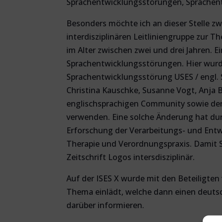
Sprachentwicklungsstörungen, Sprachentw
Besonders möchte ich an dieser Stelle zwe
interdisziplinären Leitliniengruppe zur 
im Alter zwischen zwei und drei Jahren. 
Sprachentwicklungsstörungen. Hier wurde
Sprachentwicklungsstörung USES / engl. 
Christina Kauschke, Susanne Vogt, Anja 
englischsprachigen Community sowie den
verwenden. Eine solche Änderung hat durc
Erforschung der Verarbeitungs- und Entw
Therapie und Verordnungspraxis. Damit Sie
Zeitschrift Logos intersdisziplinär.
Auf der ISES X wurde mit den Beteiligten 
Thema einlädt, welche dann einen deutsc
darüber informieren.