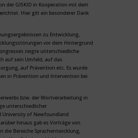
on der GISKID in Kooperation mit dem
ichtet. Hier gilt ein besonderer Dank
chungsergebnissen zu Entwicklung,
icklungsstörungen vor dem Hintergrund
ongresses zeigte unterschiedliche
ch auf sein Umfeld, auf das
rsorgung, auf Prävention etc. Es wurde
en in Prävention und Intervention bei
erwerbs bzw. der Wortverarbeitung in
ge unterschiedlicher
al University of Newfoundland
rüber hinaus gab es Vorträge von
en die Bereiche Sprachentwicklung,