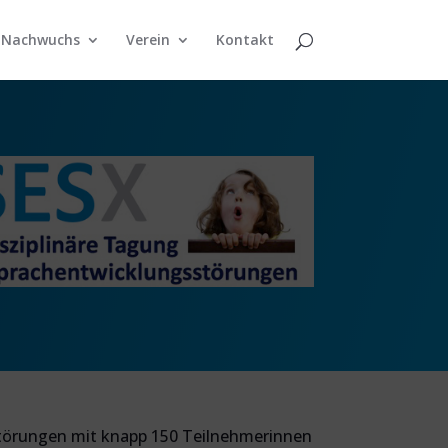
Nachwuchs
Verein
Kontakt
störungen mit knapp 150 Teilnehmerinnen