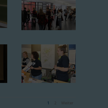
1
2
Weiter