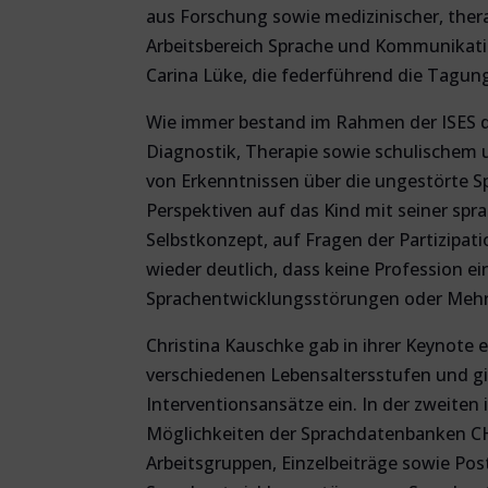
aus Forschung sowie medizinischer, ther
Arbeitsbereich Sprache und Kommunikatio
Carina Lüke, die federführend die Tagung 
Wie immer bestand im Rahmen der ISES di
Diagnostik, Therapie sowie schulischem
von Erkenntnissen über die ungestörte S
Perspektiven auf das Kind mit seiner spr
Selbstkonzept, auf Fragen der Partizipati
wieder deutlich, dass keine Profession e
Sprachentwicklungsstörungen oder Mehr
Christina Kauschke gab in ihrer Keynote
verschiedenen Lebensaltersstufen und gi
Interventionsansätze ein. In der zweiten
Möglichkeiten der Sprachdatenbanken CH
Arbeitsgruppen, Einzelbeiträge sowie Po