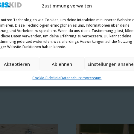
Zustimmung verwalten
 nutzen Technologien wie Cookies, um deine Interaktion mit unserer Website 
imieren. Diese Technologien ermöglichen es uns, Informationen über deine
Veranstaltungsort
zung und Vorlieben zu speichern. Wenn du uns deine Zustimmung gibst, könn
 diese Daten verwenden, um deine Erfahrung zu verbessern. Du kannst deine
timmung jederzeit widerrufen, was allerdings Auswirkungen auf die Nutzung
Fakultät Rehabilitations
iger Website-Funktionen haben könnte.
Emil-Figge-Str. 50
44227 Dortmund
Akzeptieren
Ablehnen
Einstellungen anseh
Cookie-Richtlinie
Datenschutz
Impressum