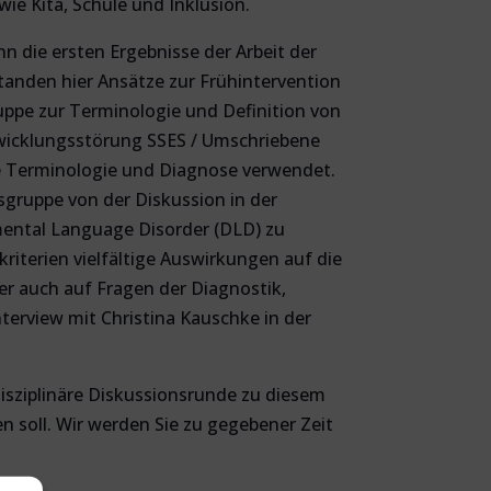
e Kita, Schule und Inklusion.
nn die ersten Ergebnisse der Arbeit der
standen hier Ansätze zur Frühintervention
uppe zur Terminologie und Definition von
twicklungsstörung SSES / Umschriebene
te Terminologie und Diagnose verwendet.
gruppe von der Diskussion in der
ental Language Disorder (DLD) zu
riterien vielfältige Auswirkungen auf die
r auch auf Fragen der Diagnostik,
nterview mit Christina Kauschke in der
rdisziplinäre Diskussionsrunde zu diesem
 soll. Wir werden Sie zu gegebener Zeit