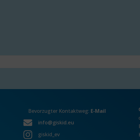
Bevorzugter Kontaktweg:
E-Mail

info@giskid.eu

giskid_ev