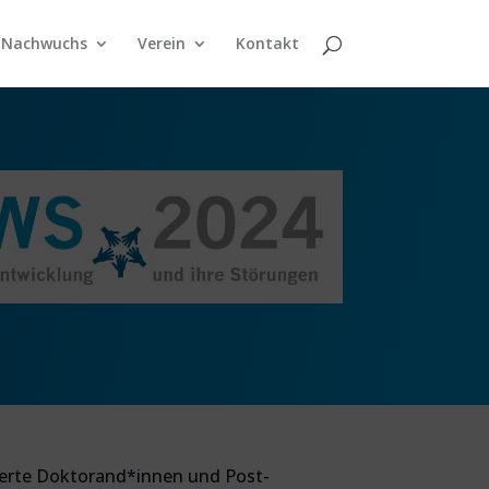
Nachwuchs
Verein
Kontakt
sierte Doktorand*innen und Post-