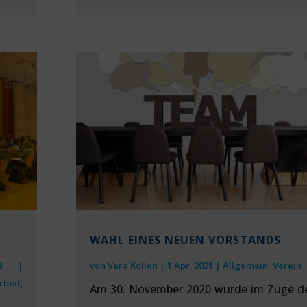
WAHL EINES NEUEN VORSTANDS
3
|
von
Vera Köllen
|
1 Apr. 2021
|
Allgemein
,
Verein
rbeit
,
Am 30. November 2020 wurde im Zuge d