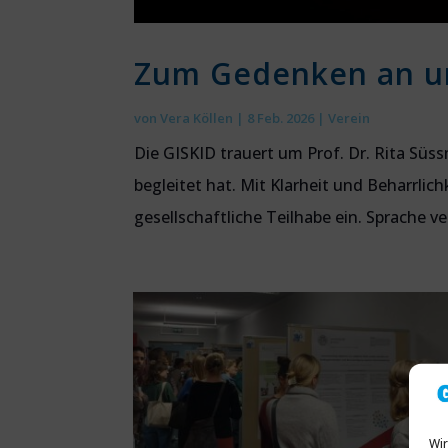
Zum Gedenken an un
von
Vera Köllen
|
8 Feb. 2026
|
Verein
Die GISKID trauert um Prof. Dr. Rita Süss
begleitet hat. Mit Klarheit und Beharrlich
gesellschaftliche Teilhabe ein. Sprache ver
Wir