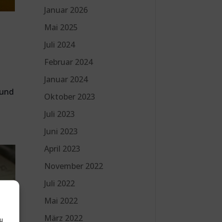
Januar 2026
Mai 2025
Juli 2024
Februar 2024
Januar 2024
 und
Oktober 2023
Juli 2023
Juni 2023
April 2023
November 2022
Juli 2022
Mai 2022
März 2022
zu