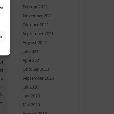
Februar 2022
en
November 2021
Oktober 2021
&
September 2021
en
August 2021
n
,
Juli 2021
April 2021
24
Oktober 2020
t!
September 2020
ie
r
Juli 2020
ls
Juni 2020
er
Mai 2020
August 2019