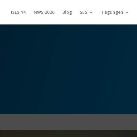
ISES 14
NWS 2026
Blog
SES
Tagungen