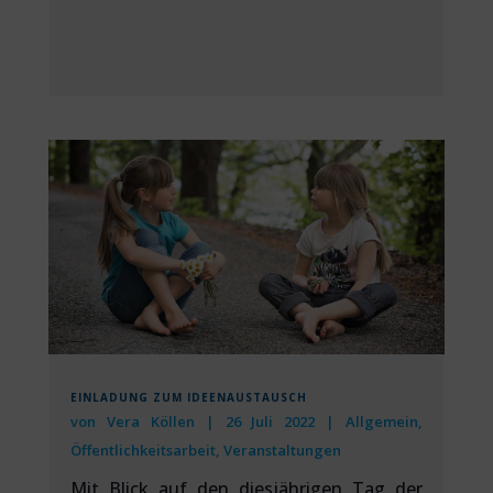
EINLADUNG ZUM IDEENAUSTAUSCH
von
Vera Köllen
|
26 Juli 2022
|
Allgemein
,
Öffentlichkeitsarbeit
,
Veranstaltungen
Mit Blick auf den diesjährigen Tag der