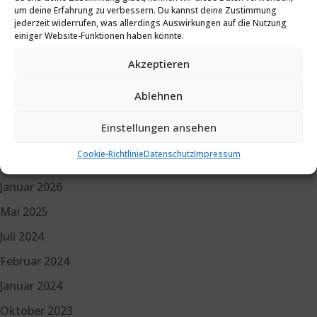
Veranstaltungen
um deine Erfahrung zu verbessern. Du kannst deine Zustimmung
jederzeit widerrufen, was allerdings Auswirkungen auf die Nutzung
Verein
einiger Website-Funktionen haben könnte.
Wissenschaft
Akzeptieren
Ablehnen
Archiv
Einstellungen ansehen
Juli 2026
Cookie-Richtlinie
Datenschutz
Impressum
Februar 2026
Januar 2026
Mai 2025
Juli 2024
Februar 2024
Januar 2024
Oktober 2023