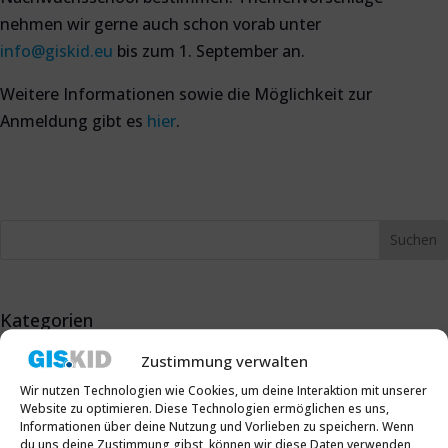
nehmen wir gerne auch schon vorab unter
info@giskid.eu
bis zum 1. September an.
Weitere Informationen sowie die Möglichkeit zur
Anmeldung gibt es
hier
.
Kategorien
Allgemein
Zustimmung verwalten
Nachwuchsförderung
Wir nutzen Technologien wie Cookies, um deine Interaktion mit unserer
Website zu optimieren. Diese Technologien ermöglichen es uns,
Öffentlichkeitsarbeit
Informationen über deine Nutzung und Vorlieben zu speichern. Wenn
du uns deine Zustimmung gibst, können wir diese Daten verwenden,