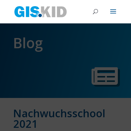
Blog
Nachwuchsschool
2021