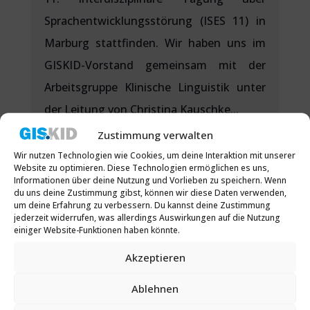
Sprachentwicklungsstörung (ISES 11) in
Marburg stattfinden. Wir haben uns im
GISKID-Vorstand gemeinsam mit der
Arbeitsgruppe Klinische Linguistik unter
der Leitung von Christina Kauschke...
Zustimmung verwalten
Wir nutzen Technologien wie Cookies, um deine Interaktion mit unserer
Website zu optimieren. Diese Technologien ermöglichen es uns,
Informationen über deine Nutzung und Vorlieben zu speichern. Wenn
du uns deine Zustimmung gibst, können wir diese Daten verwenden,
um deine Erfahrung zu verbessern. Du kannst deine Zustimmung
jederzeit widerrufen, was allerdings Auswirkungen auf die Nutzung
einiger Website-Funktionen haben könnte.
Akzeptieren
Ablehnen