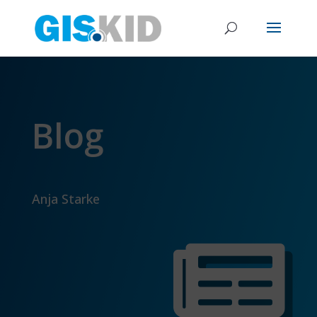
Blog
Anja Starke