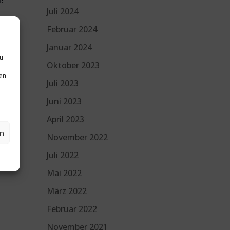
!
Juli 2024
den
Februar 2024
bis
Januar 2024
zu
Oktober 2023
en
Juli 2023
Juni 2023
April 2023
en
November 2022
Juli 2022
Mai 2022
März 2022
Februar 2022
November 2021