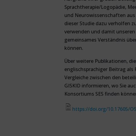
Sprachtherapie/Logopädie, Medi
und Neurowissenschaften aus a
dieser Studie dazu verholfen z
verwenden und damit unseren i
gemeinsames Verständnis über
können.
Über weitere Publikationen, di
englischsprachiger Beitrag als
Vergleiche zwischen den beteil
GISKID informieren, wo Sie au
Konsortiums SES finden könne
https:/
/doi.org/10.17605/